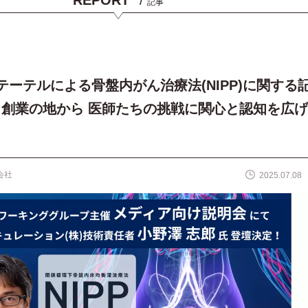
記事
 カテーテルによる骨盤内がん治療法(NIPP)に関する
創業の地から 医師たちの挑戦に関心と認知を広げ
会社
2025.07.08