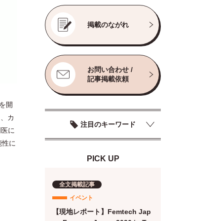
掲載のながれ
お問い合わせ /
記事掲載依頼
を開
は、カ
注目のキーワード
門医に
能性に
PICK UP
全文掲載記事
イベント
【現地レポート】Femtech Jap