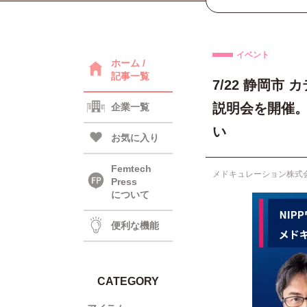
イベント
ホーム /
記事一覧
7/22 静岡市
説明会を開催。
企業一覧
い
お気に入り
Femtech
メドキュレーション株式
Press
について
便利な機能
CATEGORY