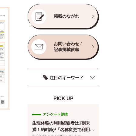
掲載のながれ
お問い合わせ /
記事掲載依頼
注目のキーワード
PICK UP
アンケート調査
生理休暇の利用経験者は1割未
満！約6割が「名称変更で利用し
株式会社キャリアデザインセンター