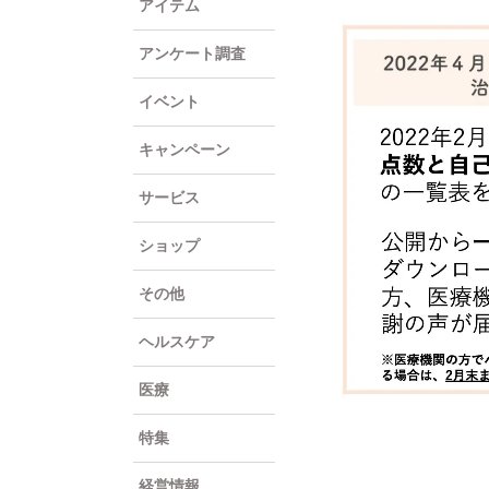
アイテム
アンケート調査
イベント
キャンペーン
サービス
ショップ
その他
ヘルスケア
医療
特集
経営情報