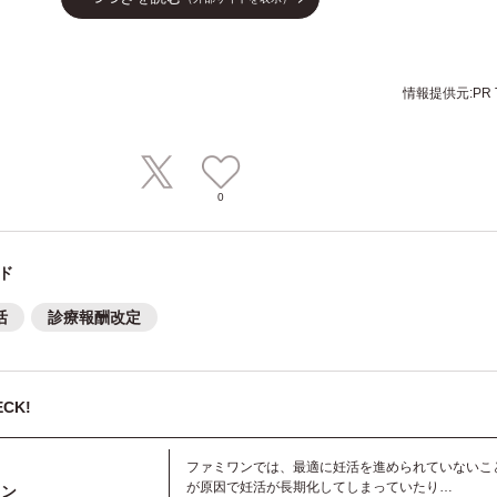
情報提供元:PR T
0
ド
活
診療報酬改定
CK!
ファミワンでは、最適に妊活を進められていないこ
が原因で妊活が長期化してしまっていたり
ワン