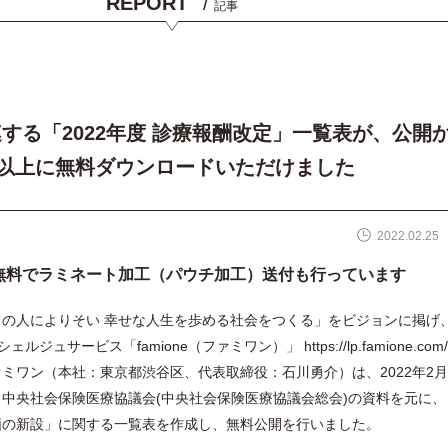
REPORT
/
記事
する「2022年度 診療報酬改定」一覧表が、公開
名以上に無料ダウンロードいただけました
2022.02.25
無料でラミネート加工（パウチ加工）送付も行っています
の人によりそい 幸せな人生を歩める社会をつくる」をビジョンに掲げ、
シェルジュサービス「famione（ファミワン）」
https://lp.famione.com/
ミワン（本社：東京都渋谷区、代表取締役：石川勇介）は、2022年2月
回 中央社会保険医療協議会(中央社会保険医療協議会総会)の資料を元に、
価の新設」に関する一覧表を作成し、無料公開を行いました。