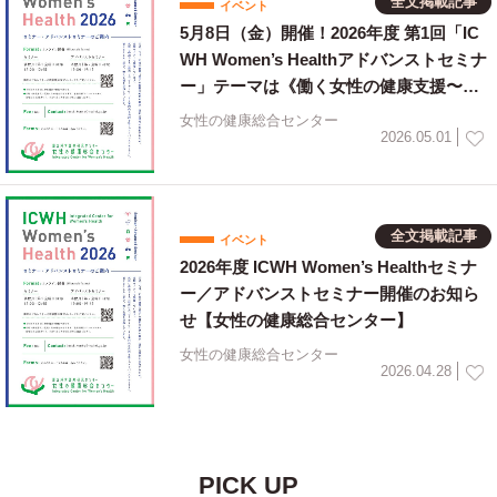
全文掲載記事
イベント
5月8日（金）開催！2026年度 第1回「IC
WH Women’s Healthアドバンストセミナ
ー」テーマは《働く女性の健康支援〜職
域との連携のあり方〜》 【女性の健康総
女性の健康総合センター
合センター】
2026.05.01
全文掲載記事
イベント
2026年度 ICWH Women’s Healthセミナ
ー／アドバンストセミナー開催のお知ら
せ【女性の健康総合センター】
女性の健康総合センター
2026.04.28
PICK UP