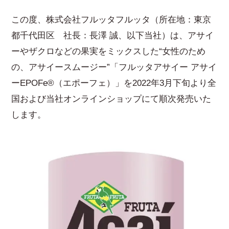
この度、株式会社フルッタフルッタ（所在地：東京
都千代田区 社長：長澤 誠、以下当社）は、アサイ
ーやザクロなどの果実をミックスした“女性のため
の、アサイースムージー”「フルッタアサイー アサイ
ーEPOFe®（エポーフェ）」を2022年3月下旬より全
国および当社オンラインショップにて順次発売いた
します。