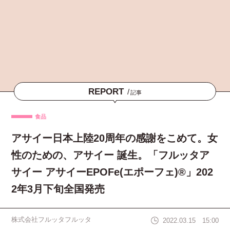
REPORT
/
記事
食品
アサイー日本上陸20周年の感謝をこめて。女
性のための、アサイー 誕生。「フルッタア
サイー アサイーEPOFe(エポーフェ)®」202
2年3月下旬全国発売
株式会社フルッタフルッタ
2022.03.15 15:00