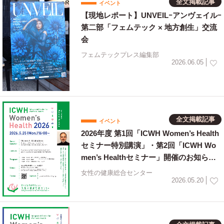
全文掲載記事
イベント
【現地レポート】UNVEILｰアンヴェイルｰ
第二部「フェムテック × 地方創生」交流
会
フェムテックプレス編集部
2026.06.05
全文掲載記事
イベント
2026年度 第1回「ICWH Women’s Health
セミナー特別講演」・第2回「ICWH Wo
men’s Healthセミナー」開催のお知ら
せ！【女性の健康総合センター】
女性の健康総合センター
2026.05.20