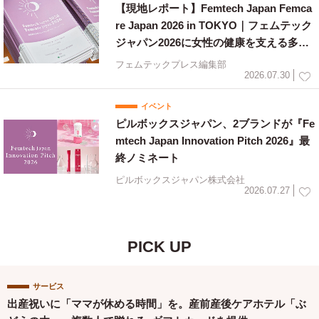
【現地レポート】Femtech Japan Femca
re Japan 2026 in TOKYO｜フェムテック
ジャパン2026に女性の健康を支える多様
な取り組みが集結
フェムテックプレス編集部
2026.07.30
イベント
ピルボックスジャパン、2ブランドが『Fe
mtech Japan Innovation Pitch 2026』最
終ノミネート
ピルボックスジャパン株式会社
2026.07.27
PICK UP
サービス
出産祝いに「ママが休める時間」を。産前産後ケアホテル「ぶ