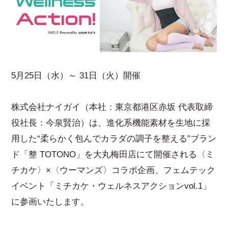
5月25日（水）～ 31日（火）開催
株式会社ナイガイ（本社：東京都港区赤坂 代表取締
役社長：今泉賢治）は、進化系機能素材を生地に採
用した“柔らかく包んでカラダの調子を整える”ブラン
ド「整 TOTONO」を大丸梅田店にて開催される〈ミ
チカケ〉×〈ウーマンズ〉コラボ企画、フェムテック
イベント「ミチカケ・ウェルネスアクションvol.1」
に参画いたします。