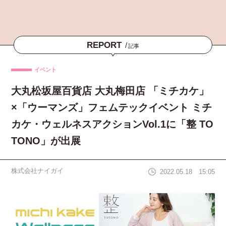
REPORT
/
記事
イベント
大丸松坂屋百貨店 大丸梅田店 「ミチカケ」
×「ウーマンズ」フェムテックイベント ミチ
カケ・ウェルネスアクションVol.1に「整 TO
TONO」が出展
株式会社ナイガイ
2022.05.18 15:05