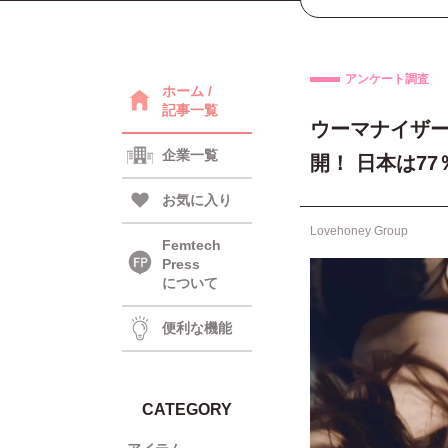
アンケート調査
ホーム /
記事一覧
ウーマナイザ
企業一覧
開！ 日本は7
お気に入り
Lovehoney Group
Femtech
Press
について
便利な機能
CATEGORY