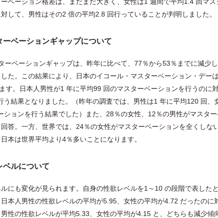
ーベーション格差は、まだまだ大きく、女性は1 週間で平均1.4 回マス
対して、男性はその2 倍の平均2.8 回行っていることが判明しました。
ターベーションギャップについて
マスターベーションギャップは、昨年に比べて、77％から53％までに減少
した。この結果により、日本のイコール・マスターベーション・デーは
になります。日本人男性が1 年に平均99 回のマスターベーションを行うのに
回行う結果となりました。（昨年の調査では、男性は1 年に平均120 回、
ベーションを行う結果でした）また、28％の女性、12％の男性がマスター
回答。一方、世界では、24％の女性がマスターベーションを全くしな
日本は世界平均より4％多いことになります。
レベルについて
ルにも変化が見られます。自身の性欲レベルを1～10 の段階で表した
日本人男性の性欲レベルの平均が5.95、女性の平均が4.72 だったのに
男性の性欲レベルが平均5.33、女性の平均が4.15 と、どちらも減少傾