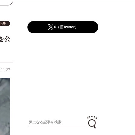
記事
X（旧Twitter）
を公
 11:27