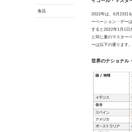
イコール・マスタ
食品
2022年は、6月2
ーベーション・デー
すると2022年1月
と同じ量のマスター
ーは以下の通ります
世界のナショナル