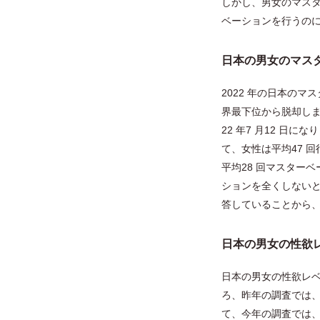
しかし、男女のマスタ
ベーションを行うのに
日本の男女のマス
2022 年の日本の
界最下位から脱却しま
22 年7 月12 日
て、女性は平均47 
平均28 回マスター
ションを全くしないと
答していることから、
日本の男女の性欲
日本の男女の性欲レベ
ろ、昨年の調査では、
て、今年の調査では、