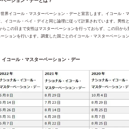
ーベーション・デーとは？
3日を世界イコール・マスターベーション・デーと宣言します。イコール・
は、イコール・ペイ・デイと同じ論理に従って計算されています。男性
1日からこの日まで女性はマスターベーションを行っておらず、この日から
ベーションを行います。調査した国ごとのイコール・マスターベーショ
。
・イコール・マスターベーション・デー