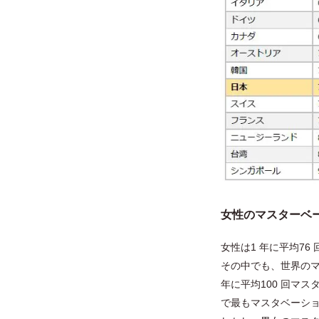
女性のマスターベ
女性は1 年に平均7
その中でも、世界の
年に平均100 回マ
で最もマスタベーシ