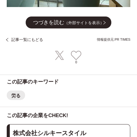
つづきを読む
（外部サイトを表示）
記事一覧にもどる
情報提供元:PR TIMES
0
この記事のキーワード
労る
この記事の企業をCHECK!
株式会社シルキースタイル