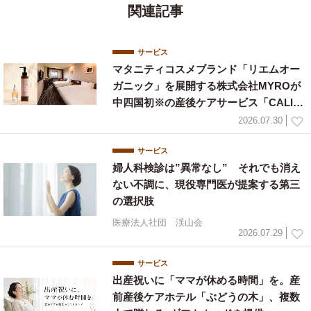
関連記事
サービス
マタニティコスメブランド「リエムオー
ガニック」を展開する株式会社MYROが
中四国初※の産後ケアサービス「CALIN
E」と連携
2026.07.30
サービス
婦人科検診は”異常なし” それでも消え
ない不調に、現役専門医が提案する第三
の選択肢
医療法人社団 渓山会
2026.07.29
サービス
出産祝いに「ママが休める時間」を。産
前産後ケアホテル「ぶどうの木」、複数