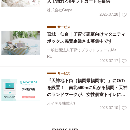
人で贈れるeギフトカードを提供
株式会社Grape
2026.07.28
サービス
宮城・仙台｜子育て家庭向けマタニティ
ボックス協賛企業さま募集中です
一般社団法人子育てプラットフォームMa
RU
2026.07.17
サービス
『天神地下街（福岡県福岡市）』にOiTr
を設置！ 南北590mに広がる福岡・天神
のランドマークが、女性個室トイレに生
理用ナプキンを常備
オイテル株式会社
2026.07.10