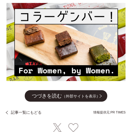
つづきを読む
（外部サイトを表示）
記事一覧にもどる
情報提供元:PR TIMES