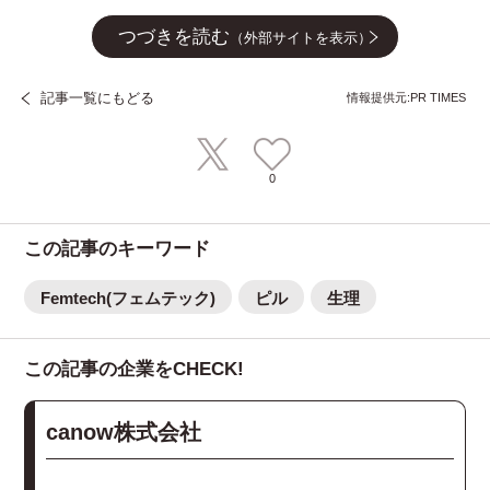
つづきを読む
（外部サイトを表示）
記事一覧にもどる
情報提供元:PR TIMES
0
この記事のキーワード
Femtech(フェムテック)
ピル
生理
この記事の企業をCHECK!
canow株式会社