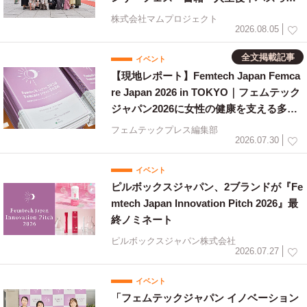
ます！』出版祝〜」を開催
株式会社マムプロジェクト
2026.08.05
全文掲載記事
イベント
【現地レポート】Femtech Japan Femca
re Japan 2026 in TOKYO｜フェムテック
ジャパン2026に女性の健康を支える多様
な取り組みが集結
フェムテックプレス編集部
2026.07.30
イベント
ピルボックスジャパン、2ブランドが『Fe
mtech Japan Innovation Pitch 2026』最
終ノミネート
ピルボックスジャパン株式会社
2026.07.27
イベント
「フェムテックジャパン イノベーション