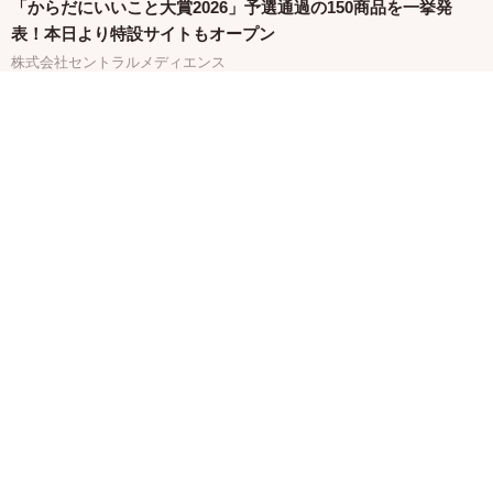
「からだにいいこと大賞2026」予選通過の150商品を一挙発
表！本日より特設サイトもオープン
株式会社セントラルメディエンス
関連バナー