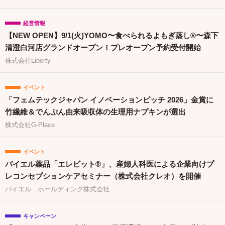
経営情報
【NEW OPEN】9/1(火)YOMO〜食べられるよもぎ蒸し®〜森下
清澄白河店グランドオープン！プレオープン予約受付開始
株式会社Liberty
イベント
「フェムテックジャパン イノベーションピッチ 2026」金賞に
竹繊維＆でんぷん由来吸収体の生理用ナプキンが選出
株式会社G-Place
イベント
バイエル薬品「エレビット®」、産婦人科医による企業向けプ
レコンセプションケアセミナー（株式会社クレオ）を開催
バイエル ホールディング株式会社
キャンペーン