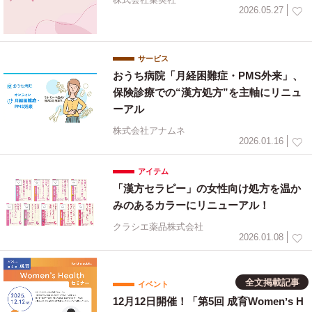
株式会社集英社
2026.05.27
サービス
おうち病院「月経困難症・PMS外来」、
保険診療での“漢方処方”を主軸にリニュ
ーアル
株式会社アナムネ
2026.01.16
アイテム
「漢方セラピー」の女性向け処方を温か
みのあるカラーにリニューアル！
クラシエ薬品株式会社
2026.01.08
全文掲載記事
イベント
12月12日開催！「第5回 成育Womenʼs H