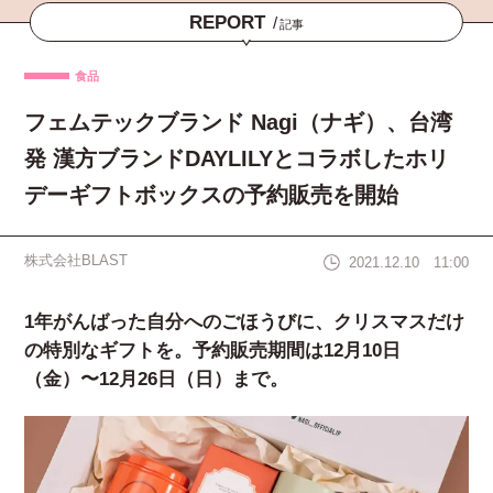
REPORT
/
記事
食品
フェムテックブランド Nagi（ナギ）、台湾
発 漢方ブランドDAYLILYとコラボしたホリ
デーギフトボックスの予約販売を開始
株式会社BLAST
2021.12.10 11:00
1年がんばった自分へのごほうびに、クリスマスだけ
の特別なギフトを。予約販売期間は12月10日
（金）〜12月26日（日）まで。