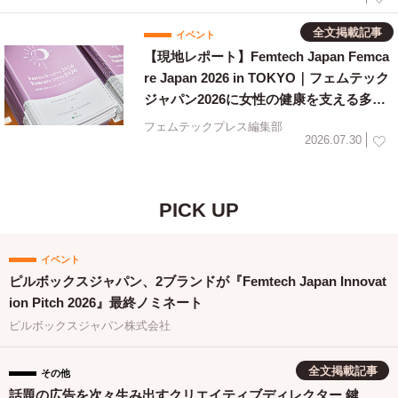
全文掲載記事
イベント
【現地レポート】Femtech Japan Femca
re Japan 2026 in TOKYO｜フェムテック
ジャパン2026に女性の健康を支える多様
な取り組みが集結
フェムテックプレス編集部
2026.07.30
PICK UP
イベント
ピルボックスジャパン、2ブランドが『Femtech Japan Innovat
ion Pitch 2026』最終ノミネート
ピルボックスジャパン株式会社
全文掲載記事
その他
話題の広告を次々生み出すクリエイティブディレクター 鍵