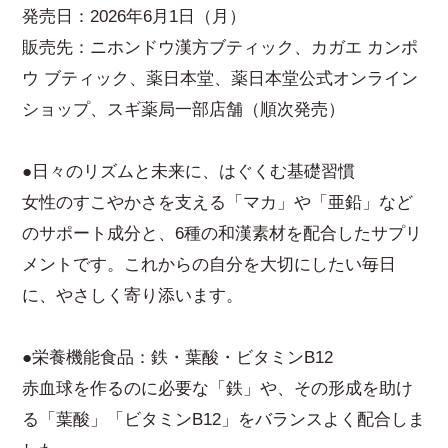
発売日：2026年6月1日（月）
販売先：ニホンドウ漢方ブティック、カガエ カンポ
ウ ブティック、薬日本堂、薬日本堂公式オンライン
ショップ、スギ薬局一部店舗（順次発売）
●日々のリズムと未来に、はぐくむ基礎習慣
女性のすこやかさを支える「マカ」や「亜鉛」など
のサポート成分と、6種の和漢素材を配合したサプリ
メントです。これからの自分を大切にしたい毎日
に、やさしく寄り添います。
●栄養機能食品：鉄・葉酸・ビタミンB12
赤血球を作るのに必要な「鉄」や、その形成を助け
る「葉酸」「ビタミンB12」をバランスよく配合しま