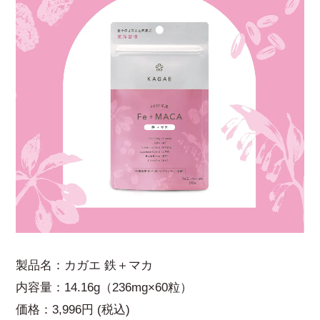
製品名：カガエ 鉄＋マカ
内容量：14.16g（236mg×60粒）
価格：3,996円 (税込)