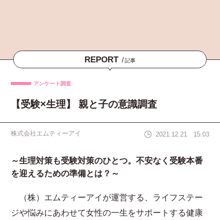
REPORT
/
記事
アンケート調査
【受験×生理】 親と子の意識調査
株式会社エムティーアイ
2021.12.21 15:03
～生理対策も受験対策のひとつ。不安なく受験本番
を迎えるための準備とは？～
（株）エムティーアイが運営する、ライフステー
ジや悩みにあわせて女性の一生をサポートする健康