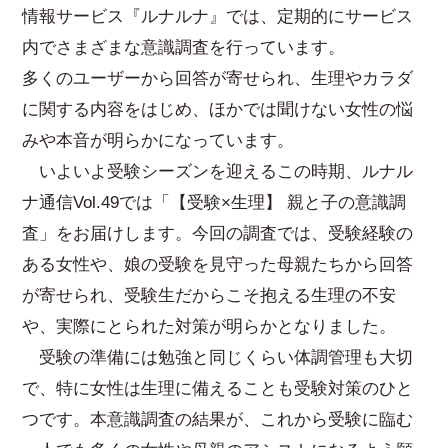
情報サービス『ルナルナ』では、定期的にサービス
内でさまざまな意識調査を行っています。
多くのユーザーから回答が寄せられ、生理やカラダ
に関する内容をはじめ、ほかでは聞けない女性の悩
みや本音が明らかになっています。
いよいよ受験シーズンを迎えるこの時期、ルナル
ナ通信Vol.49では「【受験×生理】 親と子の意識調
査」をお届けします。今回の調査では、受験経験の
ある女性や、娘の受験を見守った母親たちから回答
が寄せられ、受験生だからこそ抱える生理の不安
や、実際にとられた対策が明らかとなりました。
受験の準備には勉強と同じくらい体調管理も大切
で、特に女性は生理に備えることも受験対策のひと
つです。本意識調査の結果が、これから受験に臨む