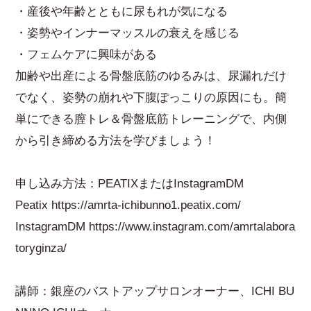
・産後や年齢とともに尿もれが気になる
・姿勢やインナーマッスルの衰えを感じる
・フェムケアに興味がある
加齢や出産による骨盤底筋のゆるみは、尿漏れだけ
でなく、姿勢の崩れや下腹ぽっこりの原因にも。簡
単にできる膣トレ＆骨盤底筋トレーニングで、内側
から引き締める方法を学びましょう！
申し込み方法：PEATIXまたはInstagramDM
Peatix
https://amrta-ichibunno1.peatix.com/
InstagramDM
https://www.instagram.com/amrtalabora
toryginza/
講師：銀座のバストアップサロンオーナー、ICHI BU