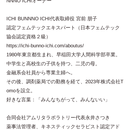
NNNO ICHIオーナー
ICHI BUNNNO ICHI代表取締役 宮前 朋子
認定フェムテックエキスパート（日本フェムテック
協会認定資格２級）
https://ichi-bunno-ichi.com/aboutus/
1980年東京都生まれ、早稲田大学人間科学部卒業。
中学生と高校生の子供を持つ、二児の母。
金融系会社員から専業主婦へ。
その後、調剤薬局での勤務を経て、2023年株式会社T
omoを設立。
好きな言葉：「みんなちがって、みんないい」
合同会社アムリタラボラトリー代表永井さつき
薬事法管理者、キネスティックセラピスト認定アド