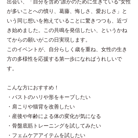
出会い、「自分を含め”誰かのために生きている”女性
が多いことへの憤り、葛藤、悔しさ、愛おしさ」と
いう同じ想いを抱えていることに驚きつつも、近づ
き始めました。この共鳴を発信したい、というかね
てからの願いがこの日実現します。
このイベントが、自分らしく歳を重ね、女性の生き
方の多様性を応援する第一歩になればうれしいで
す。
こんな方におすすめ！
・バストのハリや形をキープしたい
・肩こりや猫背を改善したい
・産後や年齢による体の変化が気になる
・骨盤底筋トレーニングを試してみたい
・フェムケアアイテムを試したい