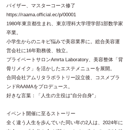
バイザー、マスターコース修了
https://raama.official.ec/p/00001
1980年東京都生まれ、東京理科大学理学部1部数学家
卒業。
小学生からのニキビ悩みで美容業界に。総合美容運
営会社に16年勤務後、独立。
プライベートサロンAmrta Laboratory、美容整体「背
骨リメイク」を活かしたエステメニューを展開。
合同会社アムリタラボラトリー設立後、コスメブラ
ンドRAAMAをプロデュース。
好きな言葉：「人生の主役は”自分自身”」
イベント開催に至るストーリー
全く違う人生を歩んでいた同い年の2人は、2024年に