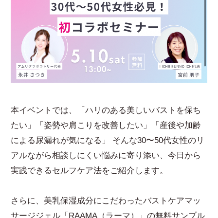
本イベントでは、「ハリのある美しいバストを保ち
たい」「姿勢や肩こりを改善したい」「産後や加齢
による尿漏れが気になる」 そんな30〜50代女性のリ
アルながら相談しにくい悩みに寄り添い、今日から
実践できるセルフケア法をご紹介します。
さらに、美乳保湿成分にこだわったバストケアマッ
サージジェル「RAAMA（ラーマ）」の無料サンプル