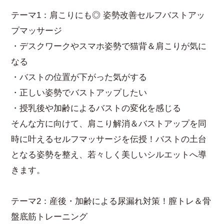
テーマ1：肩こりにも◎ 姿勢改善セルフバストアッ
プマッサージ
・デスクワークやスマホ姿勢で猫背＆肩こりが気に
なる
・バストの位置が下がった気がする
・正しい姿勢でバストアップしたい
・授乳後や加齢によるバストの変化を感じる
そんな方に向けて、肩こり解消＆バストアップを同
時に叶えるセルフマッサージを伝授！バストの土台
となる姿勢を整え、若々しく美しいシルエットへ導
きます。
テーマ2：産後・加齢による尿漏れ対策！膣トレ＆骨
盤底筋トレーニング