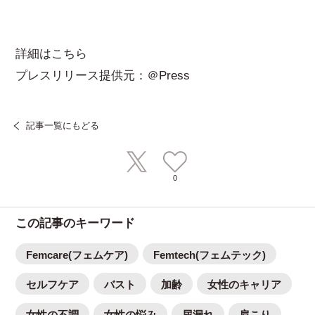
詳細はこちら
プレスリリース提供元：＠Press
記事一覧にもどる
0
この記事のキーワード
Femcare(フェムケア)
Femtech(フェムテック)
セルフケア
バスト
加齢
女性のキャリア
女性の不調
女性の悩み
尿漏れ
肩こり