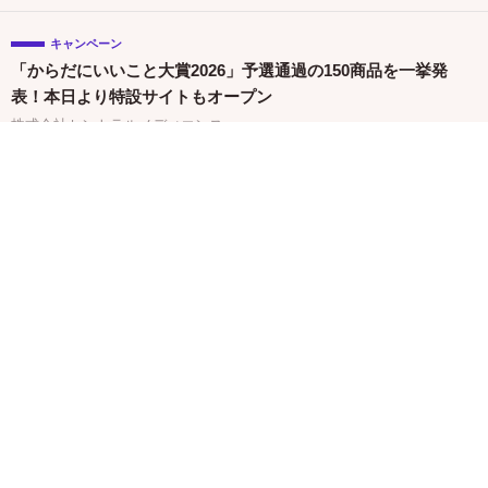
キャンペーン
「からだにいいこと大賞2026」予選通過の150商品を一挙発
表！本日より特設サイトもオープン
株式会社セントラルメディエンス
関連バナー