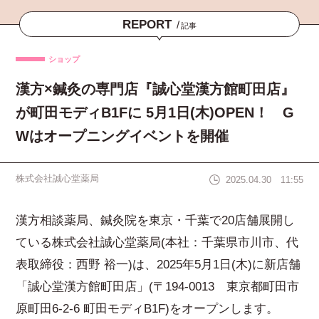
REPORT
/
記事
ショップ
漢方×鍼灸の専門店『誠心堂漢方館町田店』
が町田モディB1Fに 5月1日(木)OPEN！ G
Wはオープニングイベントを開催
株式会社誠心堂薬局
2025.04.30 11:55
漢方相談薬局、鍼灸院を東京・千葉で20店舗展開し
ている株式会社誠心堂薬局(本社：千葉県市川市、代
表取締役：西野 裕一)は、2025年5月1日(木)に新店舗
「誠心堂漢方館町田店」(〒194-0013 東京都町田市
原町田6-2-6 町田モディB1F)をオープンします。