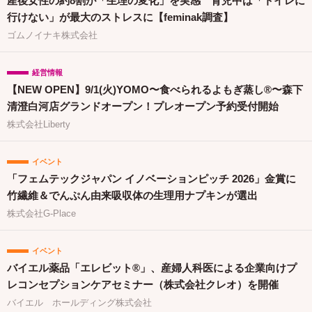
産後女性の約8割が「生理の変化」を実感 育児中は「トイレに
行けない」が最大のストレスに【feminak調査】
ゴムノイナキ株式会社
経営情報
【NEW OPEN】9/1(火)YOMO〜食べられるよもぎ蒸し®〜森下
清澄白河店グランドオープン！プレオープン予約受付開始
株式会社Liberty
イベント
「フェムテックジャパン イノベーションピッチ 2026」金賞に
竹繊維＆でんぷん由来吸収体の生理用ナプキンが選出
株式会社G-Place
イベント
バイエル薬品「エレビット®」、産婦人科医による企業向けプ
レコンセプションケアセミナー（株式会社クレオ）を開催
バイエル ホールディング株式会社