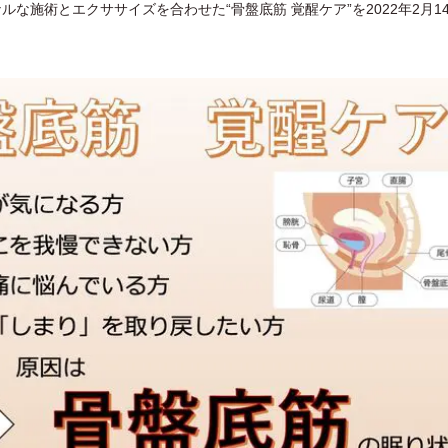
な施術とエクササイズを合わせた“骨盤底筋 覚醒ケア”を2022年2月1
。