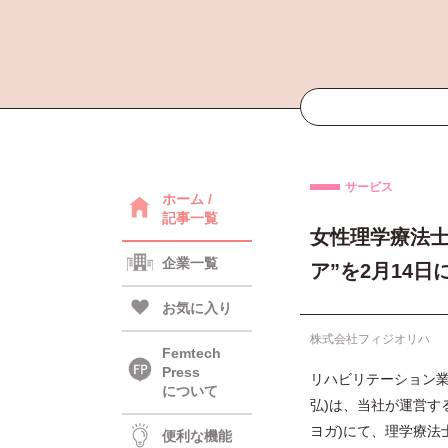
サービス
ホーム /
記事一覧
女性理学療法士
企業一覧
ア”を2月14
お気に入り
株式会社フィジオリハ
Femtech
Press
リハビリテーション業
について
弘)は、当社が運営するMee
ヨガ)にて、理学療法
便利な機能