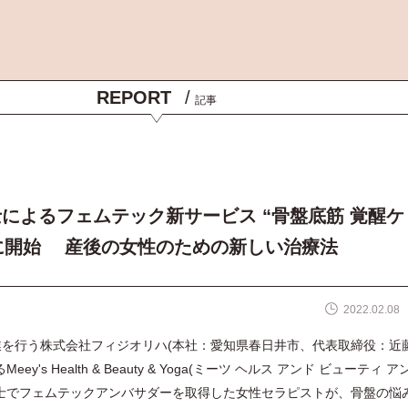
REPORT
/
記事
によるフェムテック新サービス “骨盤底筋 覚醒ケ
日に開始 産後の女性のための新しい治療法
2022.02.08
を行う株式会社フィジオリハ(本社：愛知県春日井市、代表取締役：近藤
y's Health & Beauty & Yoga(ミーツ ヘルス アンド ビューティ ア
士でフェムテックアンバサダーを取得した女性セラピストが、骨盤の悩