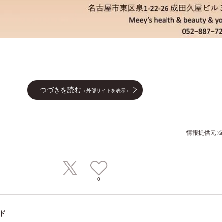
つづきを読む
（外部サイトを表示）
情報提供元:＠P
0
ド