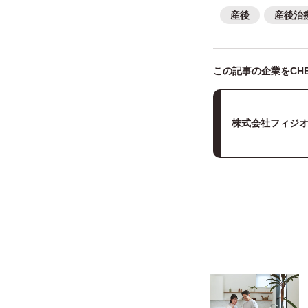
産後
産後治
この記事の企業をCHE
株式会社フィジ