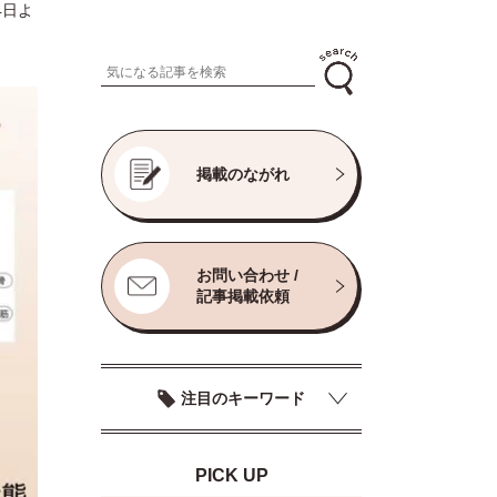
4日よ
掲載のながれ
お問い合わせ /
記事掲載依頼
注目のキーワード
PICK UP