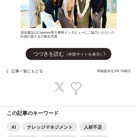
清水建設のCosense導入事例インタビューにご協力いただいた
社員の皆さまの集合写真
つづきを読む
（外部サイトを表示）
記事一覧にもどる
情報提供元:PR TIMES
0
この記事のキーワード
AI
ナレッジマネジメント
人材不足