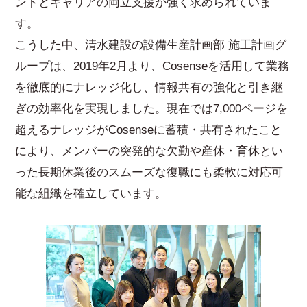
ントとキャリアの両立支援が強く求められていま
す。
こうした中、清水建設の設備生産計画部 施工計画グ
ループは、2019年2月より、Cosenseを活用して業務
を徹底的にナレッジ化し、情報共有の強化と引き継
ぎの効率化を実現しました。現在では7,000ページを
超えるナレッジがCosenseに蓄積・共有されたこと
により、メンバーの突発的な欠勤や産休・育休とい
った長期休業後のスムーズな復職にも柔軟に対応可
能な組織を確立しています。