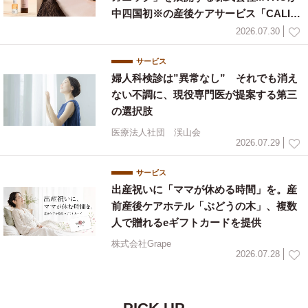
中四国初※の産後ケアサービス「CALIN
E」と連携
2026.07.30
サービス
婦人科検診は”異常なし” それでも消え
ない不調に、現役専門医が提案する第三
の選択肢
医療法人社団 渓山会
2026.07.29
サービス
出産祝いに「ママが休める時間」を。産
前産後ケアホテル「ぶどうの木」、複数
人で贈れるeギフトカードを提供
株式会社Grape
2026.07.28