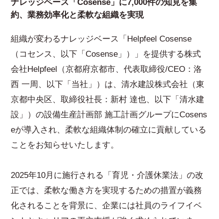
ナレッジベース「Cosense」に7,000件の知見を集
約、業務効率化と柔軟な組織を実現
組織が変わるナレッジベース「Helpfeel Cosense
（コセンス、以下「Cosense」）」を提供する株式
会社Helpfeel（京都府京都市、代表取締役/CEO：洛
西 一周、以下「当社」）は、清水建設株式会社（東
京都中央区、取締役社長：新村 達也、以下「清水建
設」）の設備生産計画部 施工計画グループにCosens
eが導入され、柔軟な組織体制の確立に貢献している
ことをお知らせいたします。
2025年10月に施行される「育児・介護休業法」の改
正では、柔軟な働き方を実現するための措置が義務
化されることを背景に、企業には社員のライフイベ