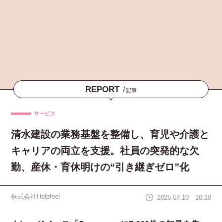
REPORT
/
記事
サービス
清水建設の業務基盤を整備し、育児や介護と
キャリアの両立を支援。社員の突発的な欠
勤、産休・育休明けの“引き継ぎゼロ”化
株式会社Helpfeel
2025.07.10 10:10