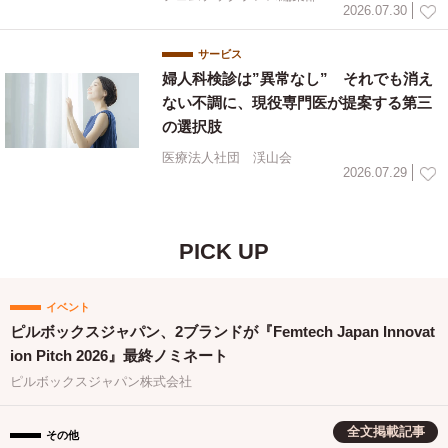
2026.07.30
サービス
婦人科検診は”異常なし” それでも消え
ない不調に、現役専門医が提案する第三
の選択肢
医療法人社団 渓山会
2026.07.29
PICK UP
イベント
ピルボックスジャパン、2ブランドが『Femtech Japan Innovat
ion Pitch 2026』最終ノミネート
ピルボックスジャパン株式会社
全文掲載記事
その他