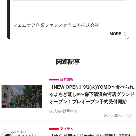
フェムケア企業ファンスクウェア株式会社
MORE
関連記事
経営情報
【NEW OPEN】9/1(火)YOMO〜食べられ
るよもぎ蒸し®〜森下清澄白河店グランド
オープン！プレオープン予約受付開始
株式会社Liberty
2026.08.06
アイテム