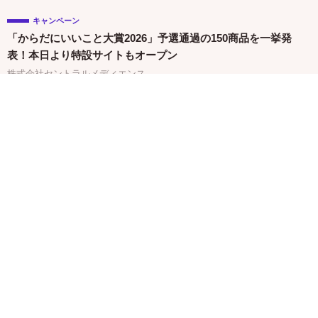
キャンペーン
「からだにいいこと大賞2026」予選通過の150商品を一挙発
表！本日より特設サイトもオープン
株式会社セントラルメディエンス
関連バナー