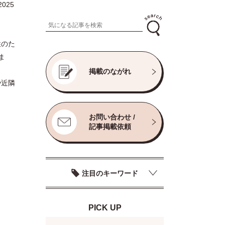
025
性のた
ま
掲載のながれ
や近隣
お問い合わせ /
記事掲載依頼
注目のキーワード
PICK UP