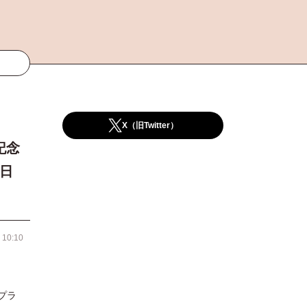
X（旧Twitter）
記念
日
 10:10
プラ