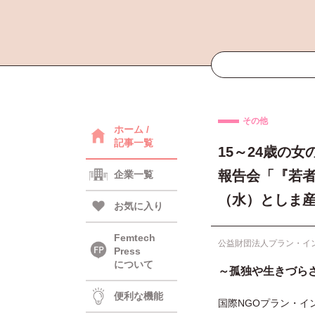
その他
ホーム /
記事一覧
15～24歳の
報告会「『若者
企業一覧
（水）としま産業
お気に入り
Femtech
公益財団法人プラン・イ
Press
について
～孤独や生きづら
便利な機能
国際NGOプラン・イ