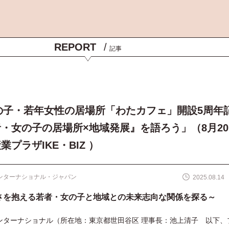
REPORT
/
記事
女の子・若年女性の居場所「わたカフェ」開設5周年
・女の子の居場所×地域発展』を語ろう」（8月20
プラザIKE・BIZ ）
ンターナショナル・ジャパン
2025.08.14
さを抱える若者・女の子と地域との未来志向な関係を探る～
ンターナショナル（所在地：東京都世田谷区 理事長：池上清子 以下、