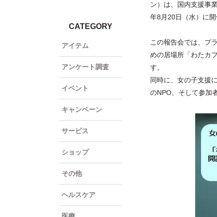
ン）は、国内支援事業
年8月20日（水）に
CATEGORY
この報告会では、プ
アイテム
めの居場所「わたカ
アンケート調査
す。
同時に、女の子支援
イベント
のNPO、そして参加
キャンペーン
サービス
ショップ
その他
ヘルスケア
医療