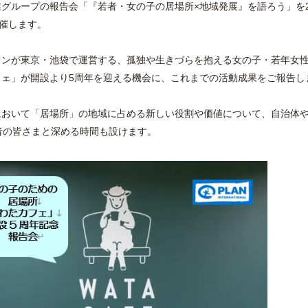
グループの報告会「『若者・女の子の居場所×地域発展』を語ろう」を2
開催します。
ランが東京・池袋で運営する、孤独や生きづらを抱える女の子・若年女
フェ」が開設より5周年を迎える機会に、これまでの活動成果をご報告し
において「居場所」の地域に占める新しい役割や価値について、自治体
者の皆さまと深める時間も設けます。