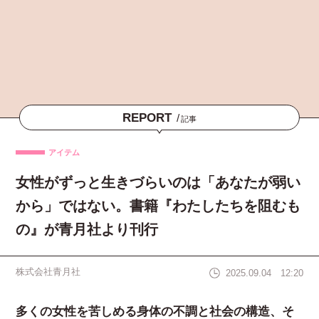
REPORT
/
記事
アイテム
女性がずっと生きづらいのは「あなたが弱い
から」ではない。書籍『わたしたちを阻むも
の』が青月社より刊行
株式会社青月社
2025.09.04 12:20
多くの女性を苦しめる身体の不調と社会の構造、そ