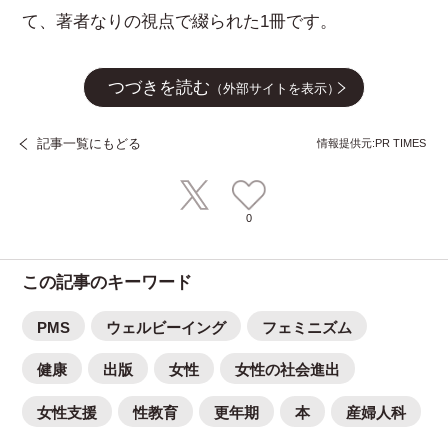
て、著者なりの視点で綴られた1冊です。
つづきを読む
（外部サイトを表示）
記事一覧にもどる
情報提供元:PR TIMES
0
この記事のキーワード
PMS
ウェルビーイング
フェミニズム
健康
出版
女性
女性の社会進出
女性支援
性教育
更年期
本
産婦人科