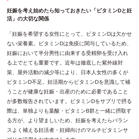
妊娠を考え始めたら知っておきたい「ビタミンDと妊
活」の大切な関係
「妊娠を希望する女性にとって、ビタミンDは欠かせ
ない栄養素。ビタミンDは免疫に関与しているため、
妊娠において半分男性に由来する受精卵を受け入れ
る上でとても重要です。近年は徹底した紫外線対
策、屋外活動の減少等により、日本人女性の多くが
ビタミンD不足。妊活期からビタミンDを意識して補
うことが健康な妊娠・出産のために必要であること
が多数報告されています。ビタミンDをサプリで摂る
際は、単独よりも葉酸・ビタミンB群と一緒に摂取す
る方が、より望ましいため、妊娠を考えたらバラン
スよく補える妊活者・妊婦向けのマルチビタミンサ