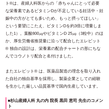
ト®は、産婦人科医からの「赤ちゃんにとって必要
な栄養素であるビタミンDが不足している妊活中・妊
娠中の方がとても多いため、もっと摂ってほしい」
という要望にこたえ、ビタミンDを約3倍に増量しま
した1）。葉酸800㎍やビタミンD 25㎍（3粒中）のほ
か、厚生労働省推奨量に沿って配合したエレビット
® 独自の設計は、栄養素の配合チャートの形にちな
んでコウノトリ配合と名付けました。
またエレビット® は、医薬品製造の理念を取り入れ
た自社の独自基準を採用し、製薬企業としての経験
を生かした厳しい品質基準で国内生産しています。
■杉山産婦人科 丸の内 院長 黒田 恵司 先生のコメン
ト