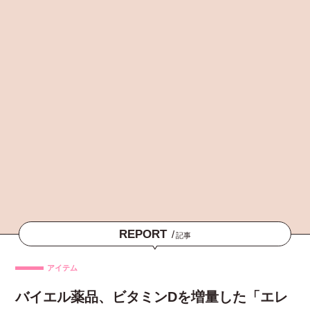
REPORT
/
記事
アイテム
バイエル薬品、ビタミンDを増量した「エレ