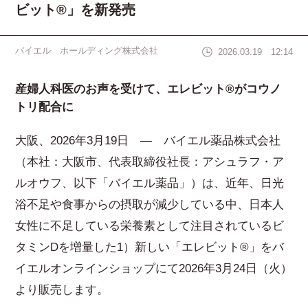
ビット®」を新発売
バイエル ホールディング株式会社
2026.03.19 12:14
産婦人科医のお声を受けて、エレビット®がコウノ
トリ配合に
大阪、2026年3月19日 ― バイエル薬品株式会社
（本社：大阪市、代表取締役社長：アシュラフ・ア
ルオウフ、以下「バイエル薬品」）は、近年、日光
浴不足や食事からの摂取が減少している中、日本人
女性に不足している栄養素として注目されているビ
タミンDを増量した1）新しい「エレビット®」を
バ
イエルオンラインショップ
にて2026年3月24日（火）
より販売します。