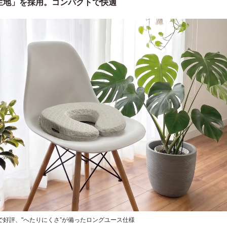
生地」を採用。コンパクトで快適
で好評、"へたりにくさ”が備ったロングユース仕様