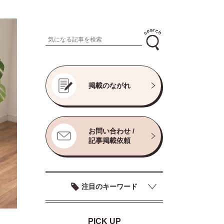
掲載のながれ
お問い合わせ /
記事掲載依頼
注目のキーワード
PICK UP