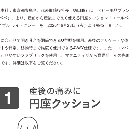
（本社：東京都豊島区、代表取締役社長：徳田勝）は、ベビー用品ブラ
エールベベ）」より、産前から産後まで長く使える円座クッション「エールベ
イブル ライトグレー」を、2026年6月23日（火）より発売しました。
形に合わせて開き具合を調節できるU字型を採用。産後のデリケートな体
中や日常、移動時まで幅広く使用できる4WAY仕様です。また、コンパ
合わせやすいファブリックを使用し、マタニティ期から育児期、その先
ンです。詳細は以下をご覧ください。