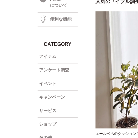
人気の「イブル調
について
便利な機能
CATEGORY
アイテム
アンケート調査
イベント
キャンペーン
サービス
ショップ
エールベベのクッション
その他