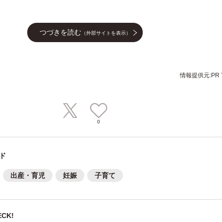
つづきを読む
（外部サイトを表示）
情報提供元:PR T
0
ド
出産・育児
妊娠
子育て
CK!