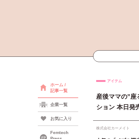
アイテム
ホーム /
記事一覧
産後ママの”座
企業一覧
ション 本日発
お気に入り
株式会社カーメイト
Femtech
Press