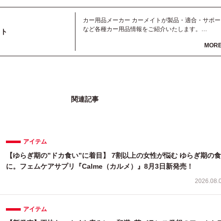
カー用品メーカー カーメイトが製品・適合・サポー
など各種カー用品情報をご紹介いたします。
イト
MOR
関連記事
アイテム
【ゆらぎ期の”ドカ食い”に着目】 7割以上の女性が悩む ゆらぎ期の
に。フェムケアサプリ『Calme（カルメ）』8月3日新発売！
2026.08.
アイテム