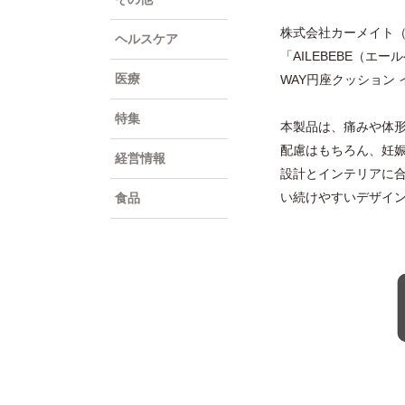
株式会社カーメイト
ヘルスケア
「AILEBEBE（
医療
WAY円座クッション 
特集
本製品は、痛みや体
配慮はもちろん、妊娠
経営情報
設計とインテリアに
い続けやすいデザイ
食品