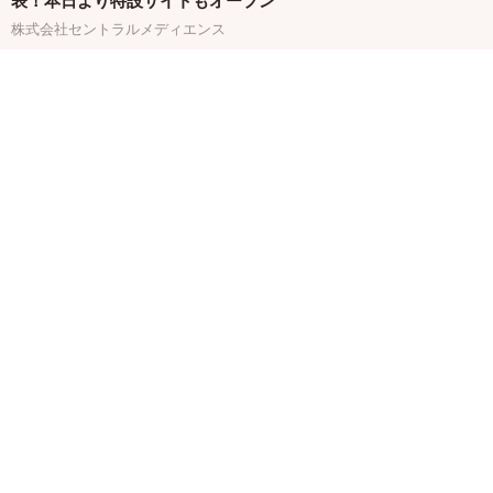
表！本日より特設サイトもオープン
株式会社セントラルメディエンス
関連バナー