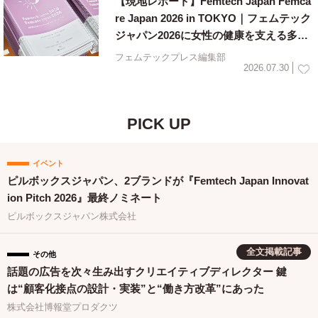
【現地レポート】Femtech Japan Femca
re Japan 2026 in TOKYO｜フェムテック
ジャパン2026に女性の健康を支える多様
な取り組みが集結
フェムテックプレス編集部
2026.07.30
PICK UP
イベント
ピルボックスジャパン、2ブランドが『Femtech Japan Innovat
ion Pitch 2026』最終ノミネート
ピルボックスジャパン株式会社
全文掲載記事
その他
話題の広告を次々生み出すクリエイティブディレクター 鍵
は“顧客化接点の設計・実装”と“働き方改革”にあった
株式会社博報堂プロダクツ