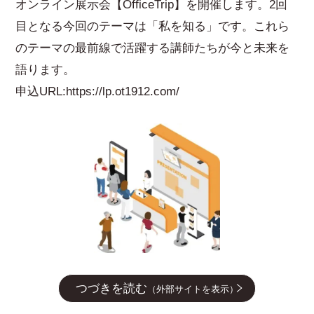
オンライン展示会【OfficeTrip】を開催します。2回
目となる今回のテーマは「私を知る」です。これら
のテーマの最前線で活躍する講師たちが今と未来を
語ります。
申込URL:
https://lp.ot1912.com/
つづきを読む
（外部サイトを表示）