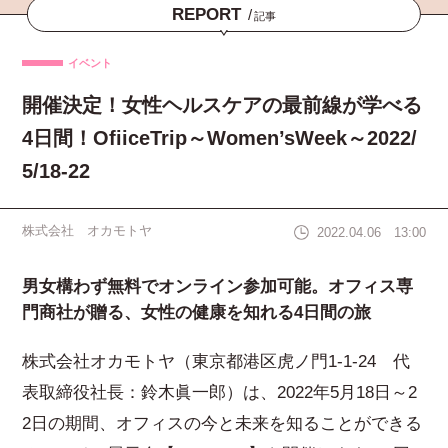
REPORT
/
記事
イベント
開催決定！女性ヘルスケアの最前線が学べる
4日間！OfiiceTrip～Women’sWeek～2022/
5/18-22
株式会社 オカモトヤ
2022.04.06 13:00
男女構わず無料でオンライン参加可能。オフィス専
門商社が贈る、女性の健康を知れる4日間の旅
株式会社オカモトヤ（東京都港区虎ノ門1-1-24 代
表取締役社長：鈴木眞一郎）は、2022年5月18日～2
2日の期間、オフィスの今と未来を知ることができる