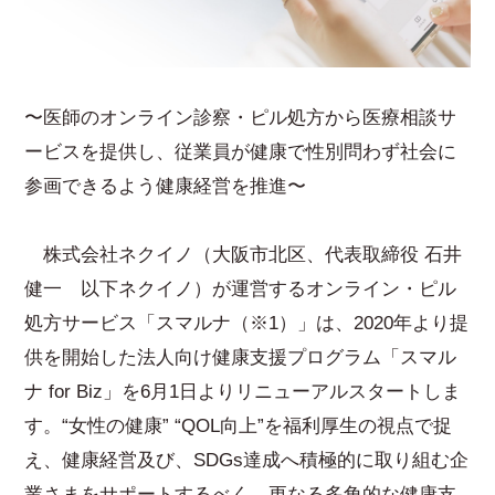
〜医師のオンライン診察・ピル処方から医療相談サ
ービスを提供し、従業員が健康で性別問わず社会に
参画できるよう健康経営を推進〜
株式会社ネクイノ（大阪市北区、代表取締役 石井
健一 以下ネクイノ）が運営するオンライン・ピル
処方サービス「スマルナ（※1）」は、2020年より提
供を開始した法人向け健康支援プログラム「スマル
ナ for Biz」を6月1日よりリニューアルスタートしま
す。“女性の健康” “QOL向上”を福利厚生の視点で捉
え、健康経営及び、SDGs達成へ積極的に取り組む企
業さまをサポートするべく、更なる多角的な健康支