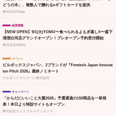
どうの木」、複数人で贈れるeギフトカードを提供
株式会社Grape
経営情報
【NEW OPEN】9/1(火)YOMO〜食べられるよもぎ蒸し®〜森下
清澄白河店グランドオープン！プレオープン予約受付開始
株式会社Liberty
イベント
ピルボックスジャパン、2ブランドが『Femtech Japan Innovat
ion Pitch 2026』最終ノミネート
ピルボックスジャパン株式会社
キャンペーン
「からだにいいこと大賞2026」予選通過の150商品を一挙発
表！本日より特設サイトもオープン
株式会社セントラルメディエンス