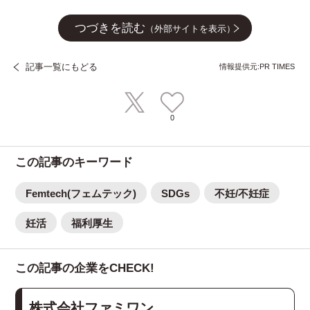
つづきを読む
（外部サイトを表示）
記事一覧にもどる
情報提供元:PR TIMES
0
この記事のキーワード
Femtech(フェムテック)
SDGs
不妊/不妊症
妊活
福利厚生
この記事の企業をCHECK!
株式会社ファミワン