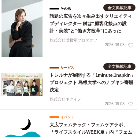
全文掲載記事
その他
話題の広告を次々生み出すクリエイティ
ブディレクター 鍵は“顧客化接点の設
計・実装”と“働き方改革”にあった
株式会社博報堂プロダクツ
2026.08.03
全文掲載記事
サービス
トレルナが展開する「1minute,1napkin」
プロジェクト 島根大学へのナプキン寄贈
決定
株式会社ネクイノ
2026.06.08
イベント
大広フェムテック・フェムケアラボ、
「ライフスタイルWEEK夏」内『フェム