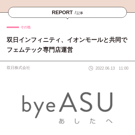
REPORT
/
記事
その他
双日インフィニティ、イオンモールと共同で
フェムテック専門店運営
双日株式会社
2022.06.13 11:00