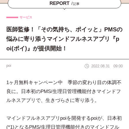
REPORT
/
記事
サービス
医師監修！「その気持ち、ポイッと」PMSの
悩みに寄り添うマインドフルネスアプリ『p
oi(ポイ)』が提供開始！
poi
2022.08.31 09:00
1ヶ月無料キャンペーン中 季節の変わり目の体調不
良に。日本初のPMS/生理日管理機能付きマインドフ
ルネスアプリで、生きづらさに寄り添う。
マインドフルネスアプリpoiを開発するpoiが、日本初
(*1)となるPMS/生理日管理機能付きのマインドフル