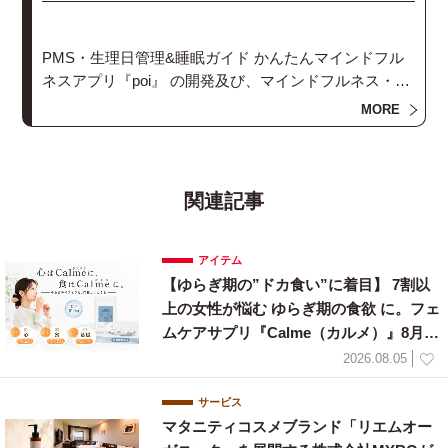
PMS・生理日管理&睡眠ガイド かんたんマインドフル
ネスアプリ『poi』 の開発及び、マインドフルネス・実
践プログラム・リトリートを行なっています。
MORE
関連記事
アイテム
【ゆらぎ期の”ドカ食い”に着目】 7割以
上の女性が悩む ゆらぎ期の食欲 に。フェ
ムケアサプリ『Calme（カルメ）』8月3
日新発売！
2026.08.05
サービス
マタニティコスメブランド「リエムオー