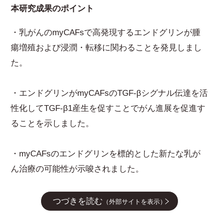
本研究成果のポイント
・乳がんのmyCAFsで高発現するエンドグリンが腫
瘍増殖および浸潤・転移に関わることを発見しまし
た。
・エンドグリンがmyCAFsのTGF-βシグナル伝達を活
性化してTGF-β1産生を促すことでがん進展を促進す
ることを示しました。
・myCAFsのエンドグリンを標的とした新たな乳が
ん治療の可能性が示唆されました。
つづきを読む
（外部サイトを表示）