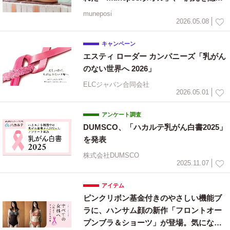
す”という新しい選択肢をすべての女性へ
muneposi
2026.05.08
キャンペーン
エスティ ローダー カンパニーズ「乳がん
のない世界へ 2026」
ELCジャパン合同会社
2026.05.01
アンケート調査
DUMSCO、「ハカルテ乳がん白書2025」
を発表
株式会社DUMSCO
2025.11.07
アイテム
ピンクリボン基金付きのやさしい機能ブ
ラに、ハンサム顔の新作「フロントオー
プンブラ＆ショーツ」が登場。気になる