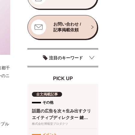
お問い合わせ /
記事掲載依頼
注目のキーワード
京都千
ンのニ
PICK UP
全文掲載記事
その他
話題の広告を次々生み出すクリ
エイティブディレクター 鍵
ンプル
は“顧客化接点の設計・実
株式会社博報堂プロダクツ
装”と“働き方改革”にあった
イベント