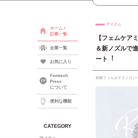
アイテム
ホーム /
記事一覧
【フェムケアミ
＆新ノズルで進
企業一覧
ート︕
お気に入り
Femtech
和興フィルタテクノロジ
Press
について
便利な機能
CATEGORY