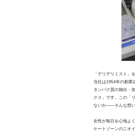
「デリデリミスト」
当社は1954年の創
タンパク質の抽出・
クス」です。この「
ないか――そんな想
⼥性が毎⽇を⼼地よ
ケートゾーンのニオイ